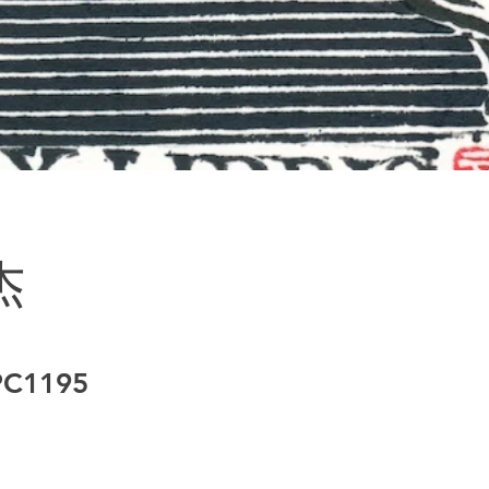
杰
C1195