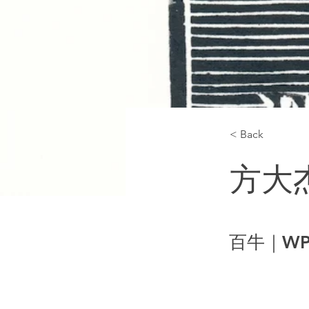
< Back
方大
百牛｜WP