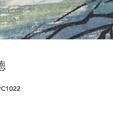
德
C1022