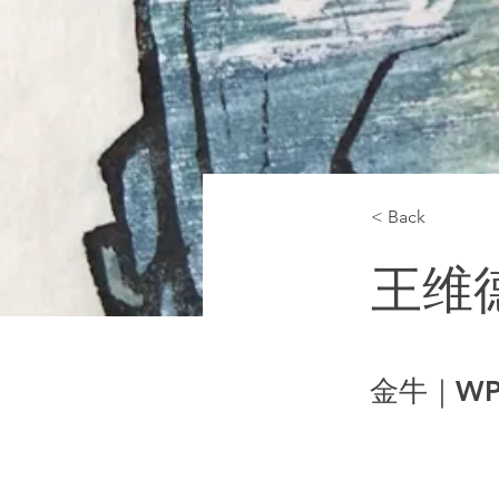
< Back
王维
金牛｜WP