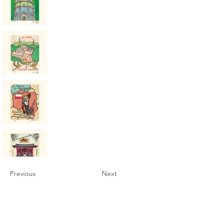
Previous
Next