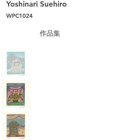
Yoshinari Suehiro
WPC1024
作品集