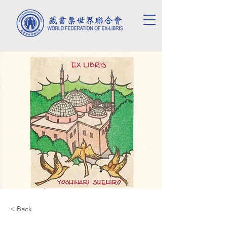
< Back