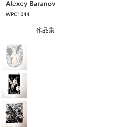
Alexey Baranov
WPC1044
作品集