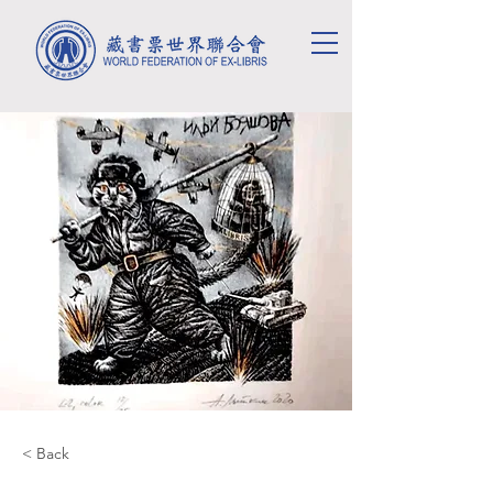
< Back