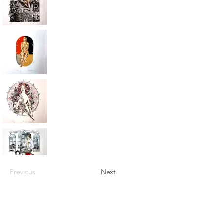
Previous
Next